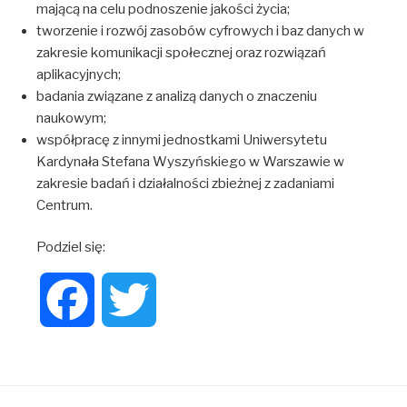
mającą na celu podnoszenie jakości życia;
tworzenie i rozwój zasobów cyfrowych i baz danych w
zakresie komunikacji społecznej oraz rozwiązań
aplikacyjnych;
badania związane z analizą danych o znaczeniu
naukowym;
współpracę z innymi jednostkami Uniwersytetu
Kardynała Stefana Wyszyńskiego w Warszawie w
zakresie badań i działalności zbieżnej z zadaniami
Centrum.
Podziel się:
F
T
a
w